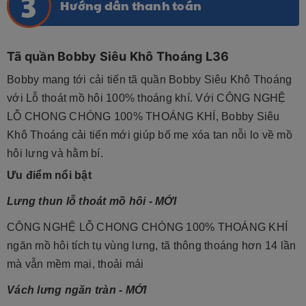
Hướng dẫn thanh toán
Tã quần Bobby Siêu Khô Thoáng L36
Bobby mang tới cải tiến tã quần Bobby Siêu Khô Thoáng
với Lỗ thoát mồ hôi 100% thoáng khí. Với CÔNG NGHỆ
LỖ CHONG CHÓNG 100% THOÁNG KHÍ, Bobby Siêu
Khô Thoáng cải tiến mới giúp bố mẹ xóa tan nỗi lo về mồ
hôi lưng và hằm bí.
Ưu điểm nổi bật
Lưng thun lỗ thoát mồ hôi - MỚI
CÔNG NGHỆ LỖ CHONG CHÓNG 100% THOÁNG KHÍ
ngăn mồ hôi tích tụ vùng lưng, tã thông thoáng hơn 14 lần
mà vẫn mềm mại, thoải mái
Vách lưng ngăn tràn - MỚI