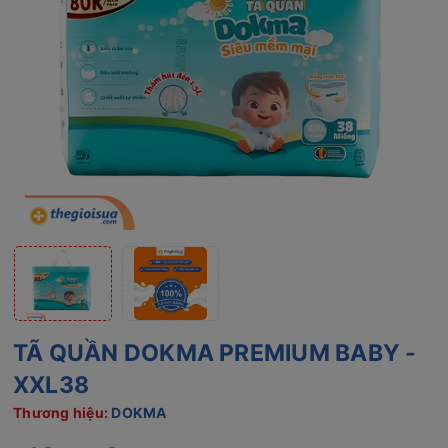
TÃ QUẦN DOKMA PREMIUM BABY -
XXL38
Thương hiệu:
DOKMA