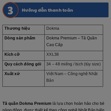
Hướng dẫn thanh toán
Thương hiệu
Dokma
Dòng sản phẩm
Dokma Premium – Tã Quần
Cao Cấp
Kích cỡ
XXL38
Quy cách đóng gói
34 – 48 miếng / bịch (tùy size)
Xuất xứ
Việt Nam – Công nghệ Nhật
Bản
Tã quần Dokma Premium
là lựa chọn hoàn hảo cho bé
năng động, được thiết kế theo công nghệ Nhật Bản hiện