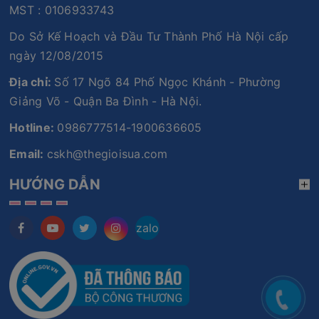
MST : 0106933743
Do Sở Kế Hoạch và Đầu Tư Thành Phố Hà Nội cấp
ngày 12/08/2015
Địa chỉ:
Số 17 Ngõ 84 Phố Ngọc Khánh - Phường
Giảng Võ - Quận Ba Đình - Hà Nội.
Hotline:
0986777514-1900636605
Email:
cskh@thegioisua.com
HƯỚNG DẪN
zalo