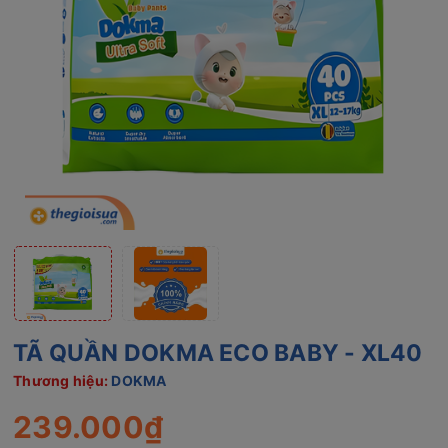
TÃ QUẦN DOKMA ECO BABY - XL40
Thương hiệu:
DOKMA
239.000₫