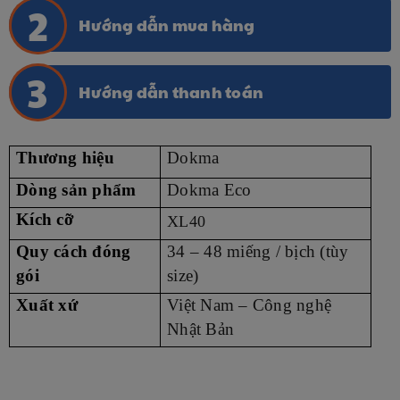
Hướng dẫn mua hàng
Hướng dẫn thanh toán
Thương hiệu
Dokma
Dòng sản phẩm
Dokma Eco
Kích cỡ
XL40
Quy cách đóng
34 – 48 miếng / bịch (tùy
gói
size)
Xuất xứ
Việt Nam – Công nghệ
Nhật Bản