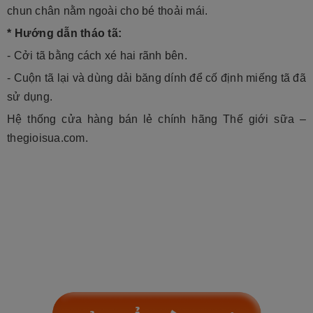
chun chân nằm ngoài cho bé thoải mái.
* Hướng dẫn tháo tã:
- Cởi tã bằng cách xé hai rãnh bên.
- Cuộn tã lại và dùng dải băng dính để cố định miếng tã đã
sử dụng.
Hệ thống cửa hàng bán lẻ chính hãng Thế giới sữa –
thegioisua.com.