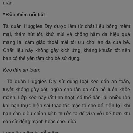
giãn.
* Đặc điểm nổi bật:
Tã quần Huggies Dry
được làm từ chất liệu bông mềm
mại, thấm hút tốt, khử mùi và chống hăm da hiệu quả
mang lại cảm giác thoải mái tối ưu cho làn da của bé.
Chất liệu này không gây kích ứng, kháng khuẩn tốt nên
bạn có thể yên tâm cho bé sử dụng.
Keo dán an toàn:
- Tã quần Huggies Dry
sử dụng loại keo dán an toàn,
tuyệt không gây xót, ngứa cho làn da của bé luôn khỏe
mạnh. Lớp keo này rất linh hoạt, có thể dán lại nhiều lần
khi bạn thực hiện sai thao tác mặc tã cho bé, tiện lợi khi
bạn cần điều chỉnh kích thước tã để vừa với bé hơn khi
con cử động mạnh hoặc chơi đùa.