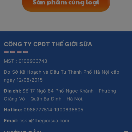
Sản phẩm cùng loại
CÔNG TY CPĐT THẾ GIỚI SỮA
MST : 0106933743
Do Sở Kế Hoạch và Đầu Tư Thành Phố Hà Nội cấp
ngày 12/08/2015
Địa chỉ:
Số 17 Ngõ 84 Phố Ngọc Khánh - Phường
Giảng Võ - Quận Ba Đình - Hà Nội.
Hotline:
0986777514-1900636605
Email:
cskh@thegioisua.com