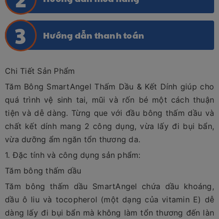
Hướng dẫn thanh toán
Chi Tiết Sản Phẩm
Tăm Bông SmartAngel Thấm Dầu & Kết Dính giúp cho
quá trình vệ sinh tai, mũi và rốn bé một cách thuận
tiện và dễ dàng. Từng que với đầu bông thấm dầu và
chất kết dính mang 2 công dụng, vừa lấy đi bụi bẩn,
vừa dưỡng ẩm ngăn tổn thương da.
1. Đặc tính và công dụng sản phẩm:
Tăm bông thấm dầu
Tăm bông thấm dầu SmartAngel chứa dầu khoáng,
dầu ô liu và tocopherol (một dạng của vitamin E) dễ
dàng lấy đi bụi bẩn mà không làm tổn thương đến làn