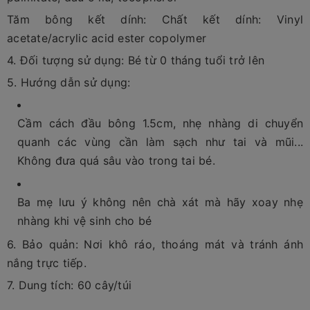
Tăm bông kết dính: Chất kết dính: Vinyl
acetate/acrylic acid ester copolymer
4. Đối tượng sử dụng: Bé từ 0 tháng tuổi trở lên
5. Hướng dẫn sử dụng:
Cầm cách đầu bông 1.5cm, nhẹ nhàng di chuyển
quanh các vùng cần làm sạch như tai và mũi...
Không đưa quá sâu vào trong tai bé.
Ba mẹ lưu ý không nên chà xát mà hãy xoay nhẹ
nhàng khi vệ sinh cho bé
6. Bảo quản: Nơi khô ráo, thoáng mát và tránh ánh
nắng trực tiếp.
7. Dung tích: 60 cây/túi