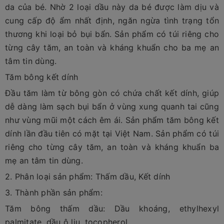
da của bé. Nhờ 2 loại dầu này da bé được làm dịu và
cung cấp độ ẩm nhất định, ngăn ngừa tình trạng tổn
thương khi loại bỏ bụi bẩn. Sản phẩm có túi riêng cho
từng cây tăm, an toàn và kháng khuẩn cho ba mẹ an
tâm tin dùng.
Tăm bông kết dính
Đầu tăm làm từ bông gòn có chứa chất kết dính, giúp
dễ dàng làm sạch bụi bẩn ở vùng xung quanh tai cũng
như vùng mũi một cách êm ái. Sản phẩm tăm bông kết
dính lần đầu tiên có mặt tại Việt Nam. Sản phẩm có túi
riêng cho từng cây tăm, an toàn và kháng khuẩn ba
mẹ an tâm tin dùng.
2. Phân loại sản phẩm: Thấm dầu, Kết dính
3. Thành phần sản phẩm:
Tăm bông thấm dầu: Dầu khoáng, ethylhexyl
palmitate, dầu ô liu, tocopherol