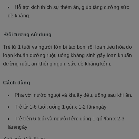
Hỗ trợ kích thích sự thèm ăn, giúp tăng cường sức
đề kháng.
Đối tượng sử dụng
Trẻ từ 1 tuổi và người lớn bị táo bón, rối loạn tiêu hóa do
loạn khuẩn đường ruột, uống kháng sinh gây loạn khuẩn
đường ruột, ăn không ngon, sức đề kháng kém.
Cách dùng
Pha với nước nguội và khuấy đều, uống sau khi ăn.
Trẻ từ 1-6 tuổi: uống 1 gói x 1-2 lần/ngày.
Trẻ trên 6 tuổi và người lớn: uống 1 gói/lần x 2-3
lần/ngày
Xuất xứ: Việt Nam