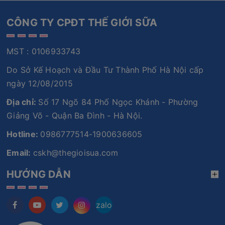
CÔNG TY CPĐT THẾ GIỚI SỮA
MST : 0106933743
Do Sở Kế Hoạch và Đầu Tư Thành Phố Hà Nội cấp
ngày 12/08/2015
Địa chỉ:
Số 17 Ngõ 84 Phố Ngọc Khánh - Phường
Giảng Võ - Quận Ba Đình - Hà Nội.
Hotline:
0986777514-1900636605
Email:
cskh@thegioisua.com
HƯỚNG DẪN
zalo