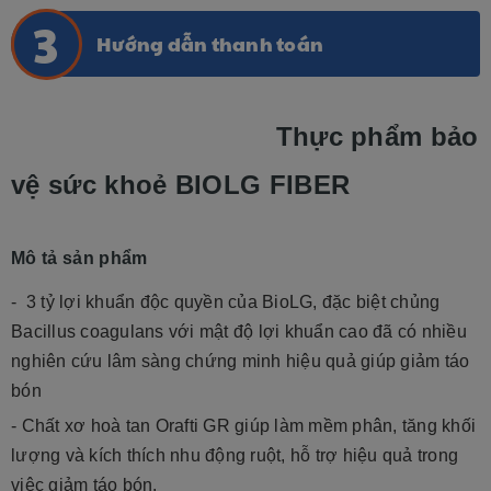
Hướng dẫn thanh toán
Thực phẩm bảo
vệ sức khoẻ BIOLG FIBER
Mô tả sản phẩm
- 3 tỷ lợi khuẩn độc quyền của BioLG, đặc biệt chủng
Bacillus coagulans với mật độ lợi khuẩn cao đã có nhiều
nghiên cứu lâm sàng chứng minh hiệu quả giúp giảm táo
bón
- Chất xơ hoà tan Orafti GR giúp làm mềm phân, tăng khối
lượng và kích thích nhu động ruột, hỗ trợ hiệu quả trong
việc giảm táo bón.