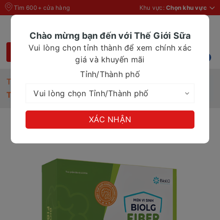
Tìm 600+ cửa hàng
Khu vực:
Chọn khu vực
Chào mừng bạn đến với Thế Giới Sữa
Vui lòng chọn tỉnh thành để xem chính xác
giá và khuyến mãi
Tỉnh/Thành phố
Trang chủ
Thực phẩm chức năng
Thực phẩm bảo vệ sức khoẻ BIOLG FIBER
XÁC NHẬN