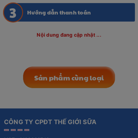
Hướng dẫn thanh toán
Nội dung đang cập nhật ...
Sản phẩm cùng loại
CÔNG TY CPĐT THẾ GIỚI SỮA