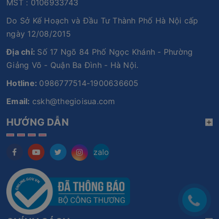
MST : 0106933743
Do Sở Kế Hoạch và Đầu Tư Thành Phố Hà Nội cấp
ngày 12/08/2015
Địa chỉ:
Số 17 Ngõ 84 Phố Ngọc Khánh - Phường
Giảng Võ - Quận Ba Đình - Hà Nội.
Hotline:
0986777514-1900636605
Email:
cskh@thegioisua.com
HƯỚNG DẪN
zalo