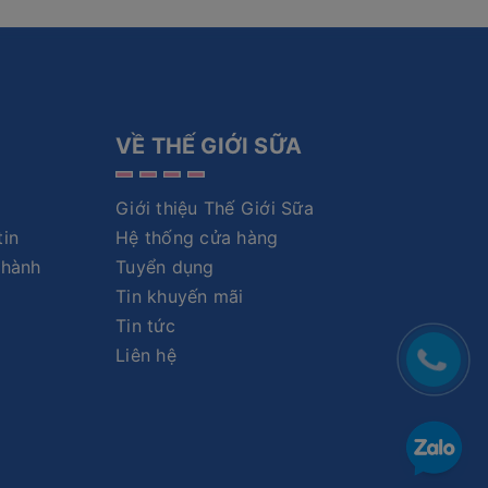
VỀ THẾ GIỚI SỮA
Giới thiệu Thế Giới Sữa
tin
Hệ thống cửa hàng
 hành
Tuyển dụng
Tin khuyến mãi
Tin tức
Liên hệ