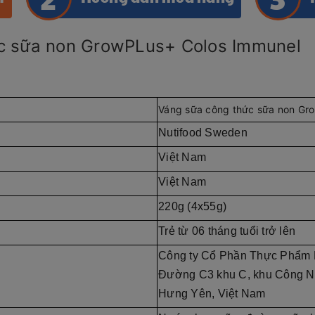
on GrowPLus+ Colos Immunel
Váng sữa công thức sữa non Gr
Nutifood Sweden
Việt Nam
Việt Nam
220g (4x55g)
Trẻ từ 06 tháng tuổi trở lên
Công ty Cổ Phần Thực Phẩm 
Đường C3 khu C, khu Công Ng
Hưng Yên, Việt Nam