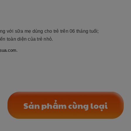
g với sữa mẹ dùng cho trẻ trên 06 tháng tuổi;
ển toàn diện của trẻ nhỏ.
isua.com.
Sản phẩm cùng loại