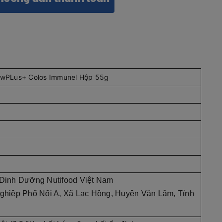
owPLus+ Colos Immunel Hộp 55g
Dinh Dưỡng Nutifood Việt Nam
hiệp Phố Nối A, Xã Lạc Hồng, Huyện Văn Lâm, Tỉnh