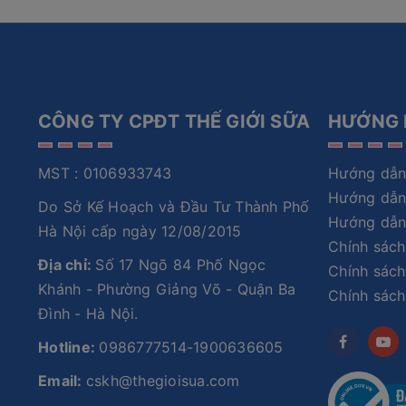
CÔNG TY CPĐT THẾ GIỚI SỮA
HƯỚNG 
MST : 0106933743
Hướng dẫn
Hướng dẫn
Do Sở Kế Hoạch và Đầu Tư Thành Phố
Hướng dẫn
Hà Nội cấp ngày 12/08/2015
Chính sách
Địa chỉ:
Số 17 Ngõ 84 Phố Ngọc
Chính sách
Khánh - Phường Giảng Võ - Quận Ba
Chính sác
Đình - Hà Nội.
Hotline:
0986777514-1900636605
Email:
cskh@thegioisua.com