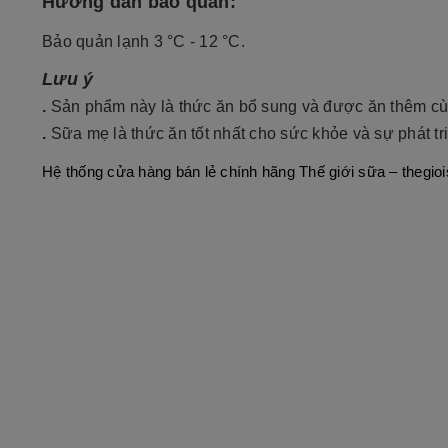
Hướng dẫn bảo quản:
Bảo quản lạnh 3 °C - 12 °C.
Lưu ý
.
Sản phẩm này là thức ăn bổ sung và được ăn thêm cùn
.
Sữa mẹ là thức ăn tốt nhất cho sức khỏe và sự phát tri
Hệ thống cửa hàng bán lẻ chính hãng Thế giới sữa – thegio