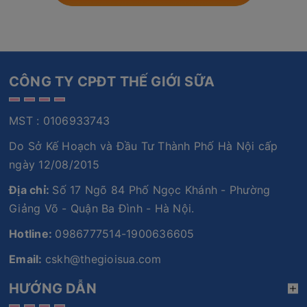
CÔNG TY CPĐT THẾ GIỚI SỮA
MST : 0106933743
Do Sở Kế Hoạch và Đầu Tư Thành Phố Hà Nội cấp
ngày 12/08/2015
Địa chỉ:
Số 17 Ngõ 84 Phố Ngọc Khánh - Phường
Giảng Võ - Quận Ba Đình - Hà Nội.
Hotline:
0986777514-1900636605
Email:
cskh@thegioisua.com
HƯỚNG DẪN