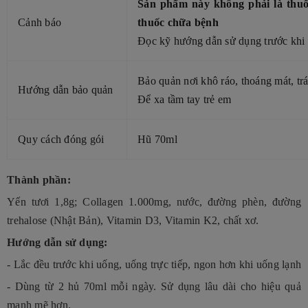
Sản phẩm này không phải là thuố
Cảnh báo
thuốc chữa bệnh
Đọc kỹ hướng dẫn sử dụng trước khi
Bảo quản nơi khô ráo, thoáng mát, trá
Hướng dẫn bảo quản
Để xa tầm tay trẻ em
Quy cách đóng gói
Hũ 70ml
Thành phần:
Yến tươi 1,8g; Collagen 1.000mg, nước, đường phèn, đường
trehalose (Nhật Bản), Vitamin D3, Vitamin K2, chất xơ.
Hướng dẫn sử dụng:
- Lắc đều trước khi uống, uống trực tiếp, ngon hơn khi uống lạnh
- Dùng từ 2 hủ 70ml mỗi ngày. Sử dụng lâu dài cho hiệu quả
mạnh mẽ hơn.