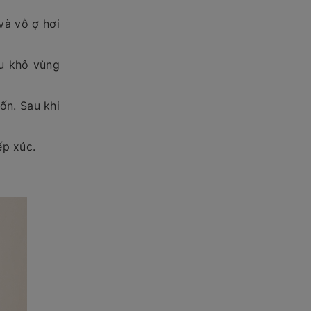
và vỗ ợ hơi
au khô vùng
ốn. Sau khi
ếp xúc.