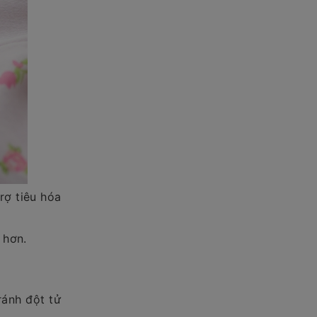
rợ tiêu hóa
 hơn.
ránh đột tử