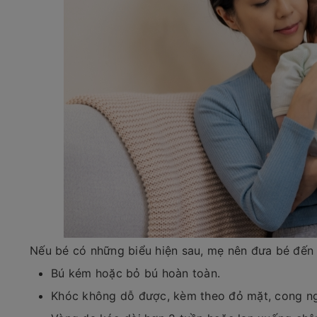
Nếu bé có những biểu hiện sau, mẹ nên đưa bé đến 
Bú kém hoặc bỏ bú hoàn toàn.
Khóc không dỗ được, kèm theo đỏ mặt, cong ng