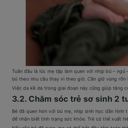
Tuần đầu là lúc mẹ tập làm quen với nhịp bú – ngủ 
bú theo nhu cầu thay vì theo giờ. Cần giữ vùng rốn 
Việc da kề da trong giai đoạn này cũng giúp tăng c
3.2. Chăm sóc trẻ sơ sinh 2 t
Bé đã quen hơn với bú mẹ, nhịp sinh học dần hình t
để nhận biết tình trạng sức khỏe. Trẻ có thể xuất hi