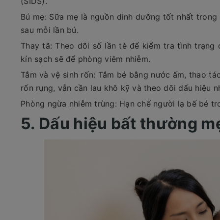
(SIDS).
Bú mẹ: Sữa mẹ là nguồn dinh dưỡng tốt nhất trong 
sau mỗi lần bú.
Thay tã: Theo dõi số lần tè để kiểm tra tình trạng
kín sạch sẽ để phòng viêm nhiễm.
Tắm và vệ sinh rốn: Tắm bé bằng nước ấm, thao tác
rốn rụng, vẫn cần lau khô kỹ và theo dõi dấu hiệu n
Phòng ngừa nhiễm trùng: Hạn chế người lạ bế bé tro
5. Dấu hiệu bất thường m