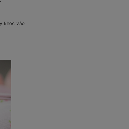
.
ấy khóc vào