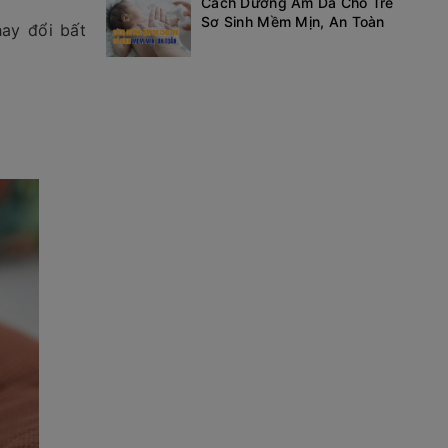
Cách Dưỡng Ẩm Da Cho Trẻ
Sơ Sinh Mềm Mịn, An Toàn
hay đổi bất