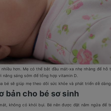
c nhiều hơn. Mẹ có thể bắt đầu mát-xa nhẹ nhàng để hỗ t
i nắng sáng sớm để tổng hợp vitamin D.
của bé sẽ giúp mẹ theo dõi sức khỏe và phát triển dễ dàng
 bản cho bé sơ sinh
mát, không có khói bụi. Bé nên được đặt nằm ngửa để t