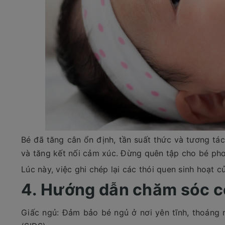
Bé đã tăng cân ổn định, tần suất thức và tương tá
và tăng kết nối cảm xúc. Đừng quên tập cho bé phơ
Lúc này, việc ghi chép lại các thói quen sinh hoạt 
4. Hướng dẫn chăm sóc cơ
Giấc ngủ: Đảm bảo bé ngủ ở nơi yên tĩnh, thoáng 