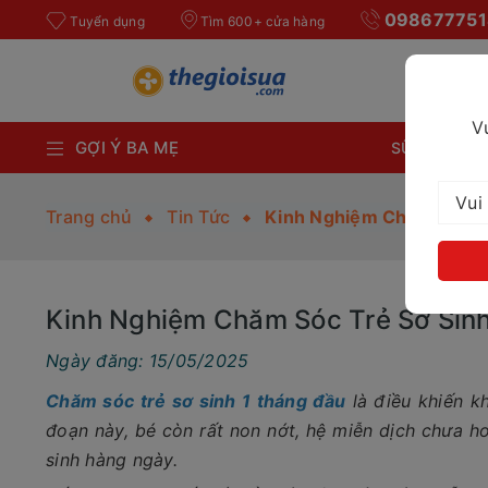
098677751
Tuyển dụng
Tìm 600+ cửa hàng
V
GỢI Ý BA MẸ
SỮA BỘT CH
Trang chủ
Tin Tức
Kinh Nghiệm Chăm Sóc Tr
Kinh Nghiệm Chăm Sóc Trẻ Sơ Sinh
Ngày đăng: 15/05/2025
Chăm sóc trẻ sơ sinh 1 tháng đầu
là điều khiến kh
đoạn này, bé còn rất non nớt, hệ miễn dịch chưa h
sinh hàng ngày.