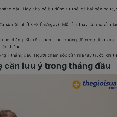
tháng đầu. Hãy cho bé bú đúng tư thế, cả hai bên ngực, 
 đủ sữa (ít nhất 6–8 lần/ngày). Mỗi lần thay tã, mẹ cần l
 nhẹ nhàng. Khi rốn chưa rụng, không để nước dính vào r
hiễm trùng.
ng 1 tháng đầu. Người chăm sóc cần rửa tay trước khi ti
ẹ cần lưu ý trong tháng đầu