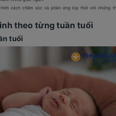
chỉnh cách chăm sóc và phản ứng kịp thời với những t
inh theo từng tuần tuổi
ần tuổi