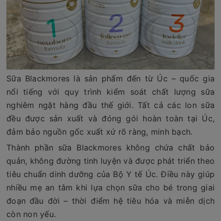
Sữa Blackmores là sản phẩm đến từ Úc – quốc gia
nổi tiếng với quy trình kiểm soát chất lượng sữa
nghiêm ngặt hàng đầu thế giới. Tất cả các lon sữa
đều được sản xuất và đóng gói hoàn toàn tại Úc,
đảm bảo nguồn gốc xuất xứ rõ ràng, minh bạch.
Thành phần sữa Blackmores không chứa chất bảo
quản, không đường tinh luyện và được phát triển theo
tiêu chuẩn dinh dưỡng của Bộ Y tế Úc. Điều này giúp
nhiều mẹ an tâm khi lựa chọn sữa cho bé trong giai
đoạn đầu đời – thời điểm hệ tiêu hóa và miễn dịch
còn non yếu.