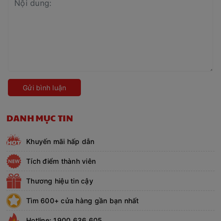
Gửi bình luận
DANH MỤC TIN
Khuyến mãi hấp dẫn
Tích điểm thành viên
Thương hiệu tin cậy
Tìm 600+ cửa hàng gần bạn nhất
Hotline: 1900 636 605