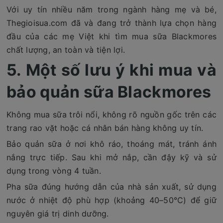
Với uy tín nhiều năm trong ngành hàng mẹ và bé,
Thegioisua.com đã và đang trở thành lựa chọn hàng
đầu của các mẹ Việt khi tìm mua sữa Blackmores
chất lượng, an toàn và tiện lợi.
5. Một số lưu ý khi mua và
bảo quản sữa Blackmores
Không mua sữa trôi nổi, không rõ nguồn gốc trên các
trang rao vặt hoặc cá nhân bán hàng không uy tín.
Bảo quản sữa ở nơi khô ráo, thoáng mát, tránh ánh
nắng trực tiếp. Sau khi mở nắp, cần đậy kỹ và sử
dụng trong vòng 4 tuần.
Pha sữa đúng hướng dẫn của nhà sản xuất, sử dụng
nước ở nhiệt độ phù hợp (khoảng 40–50°C) để giữ
nguyên giá trị dinh dưỡng.