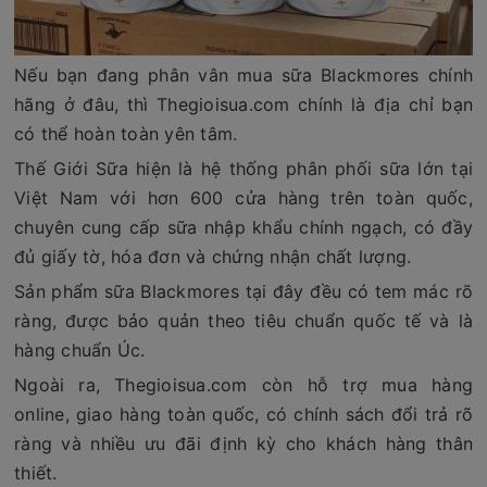
Nếu bạn đang phân vân mua sữa Blackmores chính
hãng ở đâu, thì Thegioisua.com chính là địa chỉ bạn
có thể hoàn toàn yên tâm.
Thế Giới Sữa hiện là hệ thống phân phối sữa lớn tại
Việt Nam với hơn 600 cửa hàng trên toàn quốc,
chuyên cung cấp sữa nhập khẩu chính ngạch, có đầy
đủ giấy tờ, hóa đơn và chứng nhận chất lượng.
Sản phẩm sữa Blackmores tại đây đều có tem mác rõ
ràng, được bảo quản theo tiêu chuẩn quốc tế và là
hàng chuẩn Úc.
Ngoài ra, Thegioisua.com còn hỗ trợ mua hàng
online, giao hàng toàn quốc, có chính sách đổi trả rõ
ràng và nhiều ưu đãi định kỳ cho khách hàng thân
thiết.