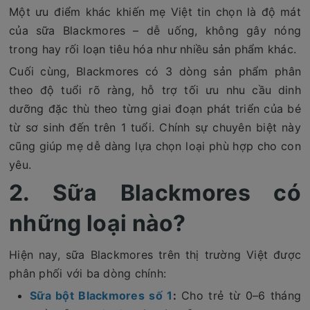
Một ưu điểm khác khiến mẹ Việt tin chọn là độ mát
của sữa Blackmores – dễ uống, không gây nóng
trong hay rối loạn tiêu hóa như nhiều sản phẩm khác.
Cuối cùng, Blackmores có 3 dòng sản phẩm phân
theo độ tuổi rõ ràng, hỗ trợ tối ưu nhu cầu dinh
dưỡng đặc thù theo từng giai đoạn phát triển của bé
từ sơ sinh đến trên 1 tuổi. Chính sự chuyên biệt này
cũng giúp mẹ dễ dàng lựa chọn loại phù hợp cho con
yêu.
2. Sữa Blackmores có
những loại nào?
Hiện nay, sữa Blackmores trên thị trường Việt được
phân phối với ba dòng chính:
Sữa bột Blackmores số 1
:
Cho trẻ từ 0–6 tháng