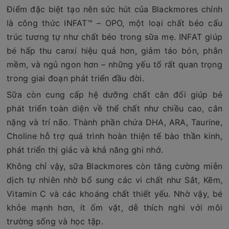
Điểm đặc biệt tạo nên sức hút của Blackmores chính
là công thức INFAT™ – OPO, một loại chất béo cấu
trúc tương tự như chất béo trong sữa mẹ. INFAT giúp
bé hấp thu canxi hiệu quả hơn, giảm táo bón, phân
mềm, và ngủ ngon hơn – những yếu tố rất quan trọng
trong giai đoạn phát triển đầu đời.
Sữa còn cung cấp hệ dưỡng chất cân đối giúp bé
phát triển toàn diện về thể chất như chiều cao, cân
nặng và trí não. Thành phần chứa DHA, ARA, Taurine,
Choline hỗ trợ quá trình hoàn thiện tế bào thần kinh,
phát triển thị giác và khả năng ghi nhớ.
Không chỉ vậy, sữa Blackmores còn tăng cường miễn
dịch tự nhiên nhờ bổ sung các vi chất như Sắt, Kẽm,
Vitamin C và các khoáng chất thiết yếu. Nhờ vậy, bé
khỏe mạnh hơn, ít ốm vặt, dễ thích nghi với môi
trường sống và học tập.