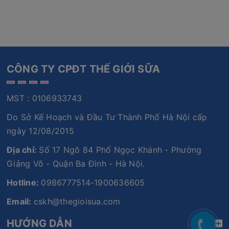
CÔNG TY CPĐT THẾ GIỚI SỮA
MST : 0106933743
Do Sở Kế Hoạch và Đầu Tư Thành Phố Hà Nội cấp
ngày 12/08/2015
Địa chỉ:
Số 17 Ngõ 84 Phố Ngọc Khánh - Phường
Giảng Võ - Quận Ba Đình - Hà Nội.
Hotline:
0986777514-1900636605
Email:
cskh@thegioisua.com
HƯỚNG DẪN