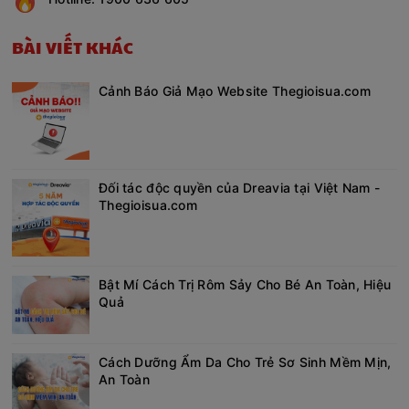
BÀI VIẾT KHÁC
Cảnh Báo Giả Mạo Website Thegioisua.com
Đối tác độc quyền của Dreavia tại Việt Nam -
Thegioisua.com
Bật Mí Cách Trị Rôm Sảy Cho Bé An Toàn, Hiệu
Quả
Cách Dưỡng Ẩm Da Cho Trẻ Sơ Sinh Mềm Mịn,
An Toàn