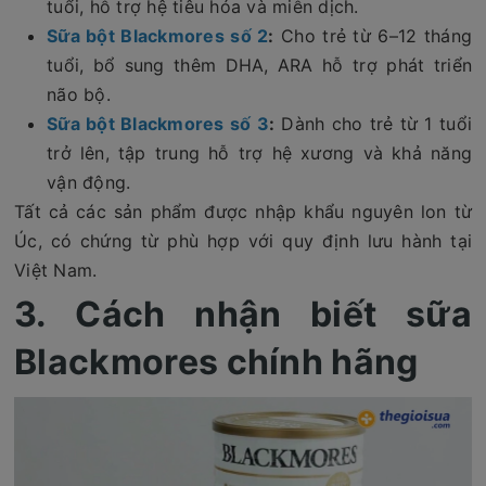
tuổi, hỗ trợ hệ tiêu hóa và miễn dịch.
Sữa bột Blackmores số 2
:
Cho trẻ từ 6–12 tháng
tuổi, bổ sung thêm DHA, ARA hỗ trợ phát triển
não bộ.
Sữa bột Blackmores số 3
:
Dành cho trẻ từ 1 tuổi
trở lên, tập trung hỗ trợ hệ xương và khả năng
vận động.
Tất cả các sản phẩm được nhập khẩu nguyên lon từ
Úc, có chứng từ phù hợp với quy định lưu hành tại
Việt Nam.
3. Cách nhận biết sữa
Blackmores chính hãng