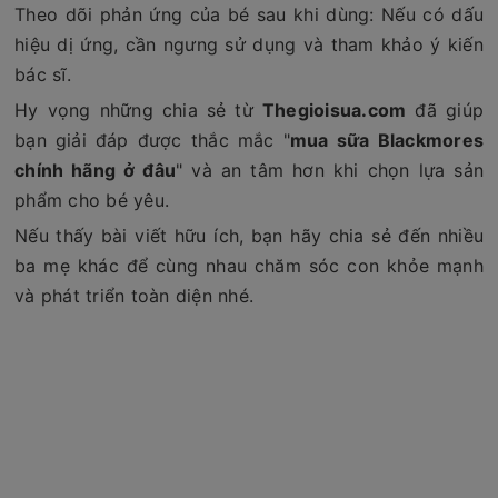
Theo dõi phản ứng của bé sau khi dùng: Nếu có dấu
hiệu dị ứng, cần ngưng sử dụng và tham khảo ý kiến
bác sĩ.
Hy vọng những chia sẻ từ
Thegioisua.com
đã giúp
bạn giải đáp được thắc mắc "
mua sữa Blackmores
chính hãng ở đâu
" và an tâm hơn khi chọn lựa sản
phẩm cho bé yêu.
Nếu thấy bài viết hữu ích, bạn hãy chia sẻ đến nhiều
ba mẹ khác để cùng nhau chăm sóc con khỏe mạnh
và phát triển toàn diện nhé.