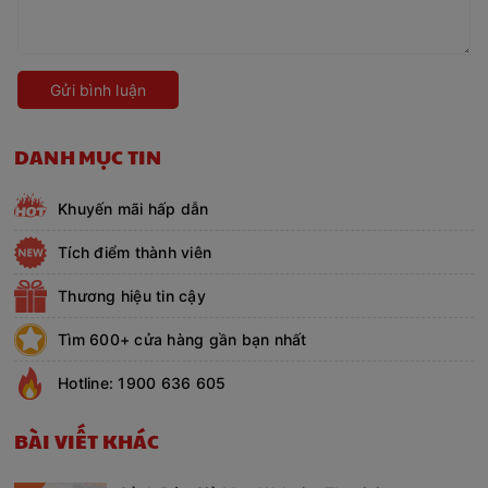
Gửi bình luận
DANH MỤC TIN
Khuyến mãi hấp dẫn
Tích điểm thành viên
Thương hiệu tin cậy
Tìm 600+ cửa hàng gần bạn nhất
Hotline: 1900 636 605
BÀI VIẾT KHÁC