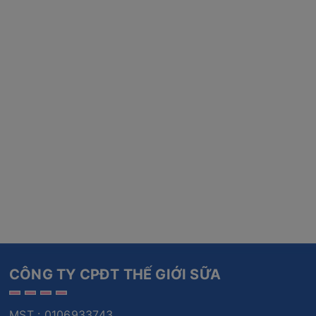
CÔNG TY CPĐT THẾ GIỚI SỮA
MST : 0106933743