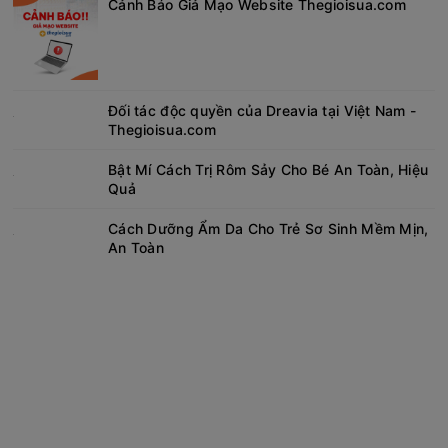
Cảnh Báo Giả Mạo Website Thegioisua.com
Đối tác độc quyền của Dreavia tại Việt Nam -
Thegioisua.com
Bật Mí Cách Trị Rôm Sảy Cho Bé An Toàn, Hiệu
Quả
Cách Dưỡng Ẩm Da Cho Trẻ Sơ Sinh Mềm Mịn,
An Toàn