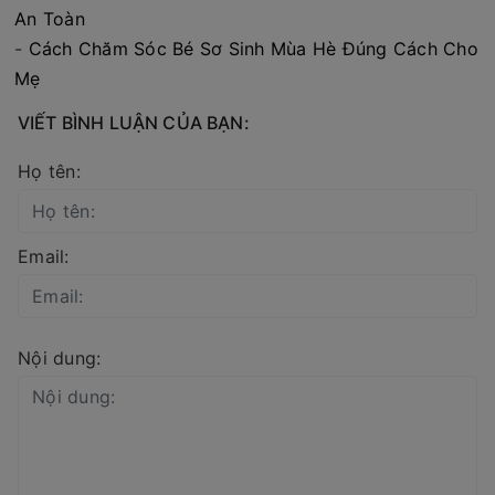
An Toàn
-
Cách Chăm Sóc Bé Sơ Sinh Mùa Hè Đúng Cách Cho
Mẹ
VIẾT BÌNH LUẬN CỦA BẠN:
Họ tên:
Email:
Nội dung: