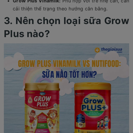
Grow Plus Vinamilk:
Phù hợp với trẻ nhẹ cân, cần
cải thiện thể trạng theo hướng cân bằng.
3. Nên chọn loại sữa Grow
Plus nào?