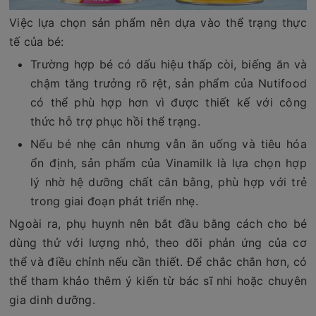
Việc lựa chọn sản phẩm nên dựa vào thể trạng thực
tế của bé:
Trường hợp bé có dấu hiệu thấp còi, biếng ăn và
chậm tăng trưởng rõ rệt, sản phẩm của Nutifood
có thể phù hợp hơn vì được thiết kế với công
thức hỗ trợ phục hồi thể trạng.
Nếu bé nhẹ cân nhưng vẫn ăn uống và tiêu hóa
ổn định, sản phẩm của Vinamilk là lựa chọn hợp
lý nhờ hệ dưỡng chất cân bằng, phù hợp với trẻ
trong giai đoạn phát triển nhẹ.
Ngoài ra, phụ huynh nên bắt đầu bằng cách cho bé
dùng thử với lượng nhỏ, theo dõi phản ứng của cơ
thể và điều chỉnh nếu cần thiết. Để chắc chắn hơn, có
thể tham khảo thêm ý kiến từ bác sĩ nhi hoặc chuyên
gia dinh dưỡng.