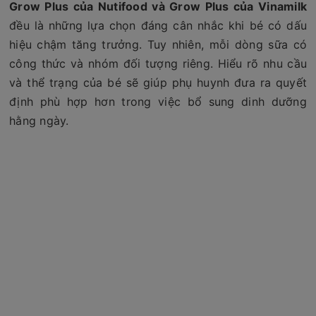
Grow Plus của Nutifood và Grow Plus của Vinamilk
đều là những lựa chọn đáng cân nhắc khi bé có dấu
hiệu chậm tăng trưởng. Tuy nhiên, mỗi dòng sữa có
công thức và nhóm đối tượng riêng. Hiểu rõ nhu cầu
và thể trạng của bé sẽ giúp phụ huynh đưa ra quyết
định phù hợp hơn trong việc bổ sung dinh dưỡng
hằng ngày.