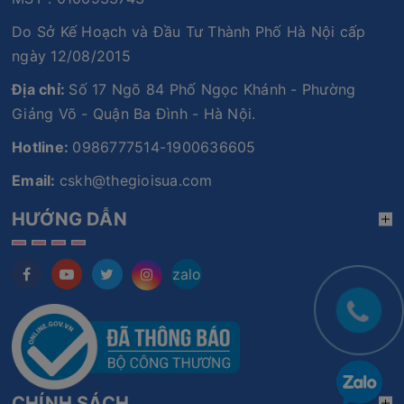
Do Sở Kế Hoạch và Đầu Tư Thành Phố Hà Nội cấp
ngày 12/08/2015
Địa chỉ:
Số 17 Ngõ 84 Phố Ngọc Khánh - Phường
Giảng Võ - Quận Ba Đình - Hà Nội.
Hotline:
0986777514-1900636605
Email:
cskh@thegioisua.com
HƯỚNG DẪN
zalo
CHÍNH SÁCH