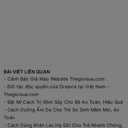
BÀI VIẾT LIÊN QUAN
-
Cảnh Báo Giả Mạo Website Thegioisua.com
-
Đối tác độc quyền của Dreavia tại Việt Nam -
Thegioisua.com
-
Bật Mí Cách Trị Rôm Sảy Cho Bé An Toàn, Hiệu Quả
-
Cách Dưỡng Ẩm Da Cho Trẻ Sơ Sinh Mềm Mịn, An
Toàn
-
Cách Dùng Khăn Lau Hạ Sốt Cho Trẻ Nhanh Chóng,