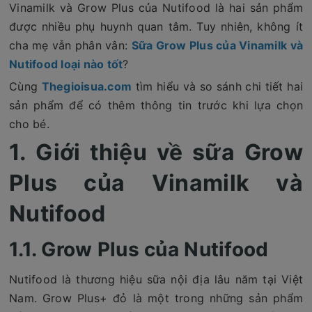
Vinamilk và Grow Plus của Nutifood là hai sản phẩm
được nhiều phụ huynh quan tâm. Tuy nhiên, không ít
cha mẹ vẫn phân vân:
Sữa Grow Plus của Vinamilk và
Nutifood loại nào tốt
?
Cùng
Thegioisua.com
tìm hiểu và so sánh chi tiết hai
sản phẩm để có thêm thông tin trước khi lựa chọn
cho bé.
1. Giới thiệu về sữa Grow
Plus của Vinamilk và
Nutifood
1.1. Grow Plus của Nutifood
Nutifood là thương hiệu sữa nội địa lâu năm tại Việt
Nam. Grow Plus+ đỏ là một trong những sản phẩm