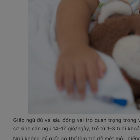
Giấc ngủ đủ và sâu đóng vai trò quan trọng trong v
sơ sinh cần ngủ 14–17 giờ/ngày, trẻ từ 1–3 tuổi khoả
Ngủ không đủ giấc có thể làm trẻ dễ mệt mỏi, biến