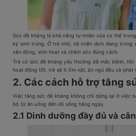
Sức đề kháng là khả năng tự nhiên của cơ thể trong
ký sinh trùng. Ở trẻ nhỏ, hệ miễn dịch đang trong 
vận động, sinh hoạt và chăm sóc đúng cách.
Trẻ có sức đề kháng yếu thường dễ mắc bệnh, hồi 
hoạt động tốt, trẻ sẽ ít ốm vặt, ăn ngủ đều và phát t
2. Các cách hỗ trợ tăng s
Việc tăng sức đề kháng không chỉ dừng lại ở việc 
bộ từ ăn uống đến lối sống hằng ngày.
2.1 Dinh dưỡng đầy đủ và câ