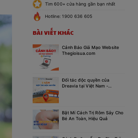
Tìm 600+ cửa hàng gần bạn nhất
Hotline: 1900 636 605
BÀI VIẾT KHÁC
Cảnh Báo Giả Mạo Website
Thegioisua.com
Đối tác độc quyền của
Dreavia tại Việt Nam -
Thegioisua.com
Bật Mí Cách Trị Rôm Sảy Cho
Bé An Toàn, Hiệu Quả