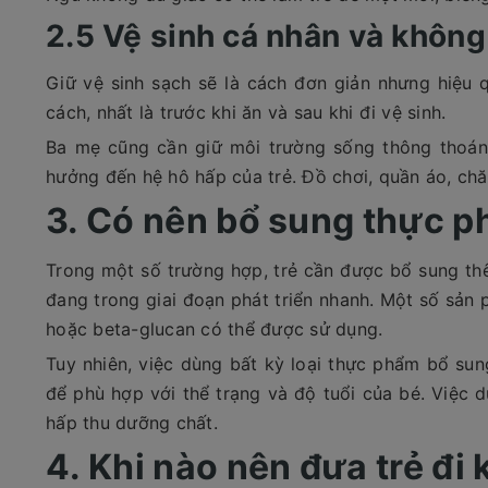
2.5 Vệ sinh cá nhân và không
Giữ vệ sinh sạch sẽ là cách đơn giản nhưng hiệu
cách, nhất là trước khi ăn và sau khi đi vệ sinh.
Ba mẹ cũng cần giữ môi trường sống thông thoán
hưởng đến hệ hô hấp của trẻ. Đồ chơi, quần áo, ch
3. Có nên bổ sung thực p
Trong một số trường hợp, trẻ cần được bổ sung t
đang trong giai đoạn phát triển nhanh. Một số sản 
hoặc beta-glucan có thể được sử dụng.
Tuy nhiên, việc dùng bất kỳ loại thực phẩm bổ su
để phù hợp với thể trạng và độ tuổi của bé. Việc 
hấp thu dưỡng chất.
4. Khi nào nên đưa trẻ đi