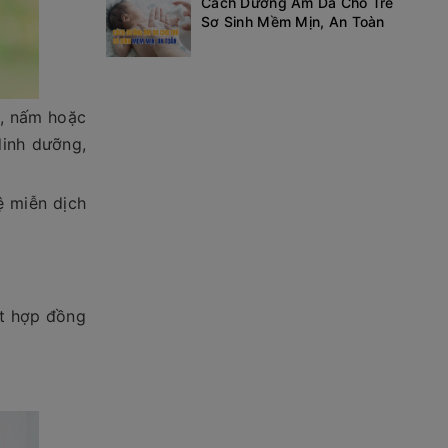
Cách Dưỡng Ẩm Da Cho Trẻ
Sơ Sinh Mềm Mịn, An Toàn
s, nấm hoặc
dinh dưỡng,
ệ miễn dịch
ết hợp đồng