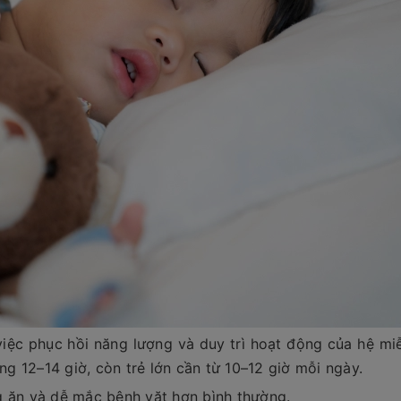
iệc phục hồi năng lượng và duy trì hoạt động của hệ miễ
ng 12–14 giờ, còn trẻ lớn cần từ 10–12 giờ mỗi ngày.
g ăn và dễ mắc bệnh vặt hơn bình thường.