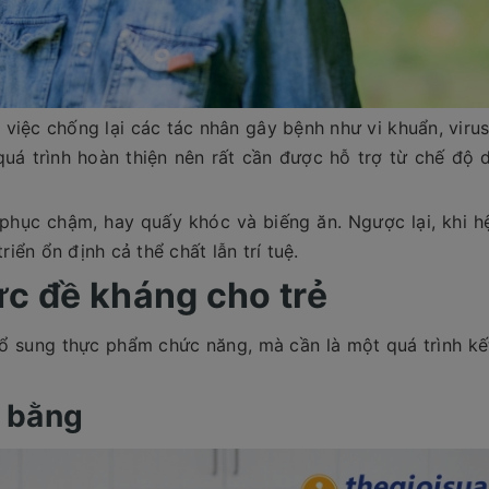
 việc chống lại các tác nhân gây bệnh như vi khuẩn, viru
quá trình hoàn thiện nên rất cần được hỗ trợ từ chế độ 
phục chậm, hay quấy khóc và biếng ăn. Ngược lại, khi h
riển ổn định cả thể chất lẫn trí tuệ.
ức đề kháng cho trẻ
bổ sung thực phẩm chức năng, mà cần là một quá trình k
n bằng