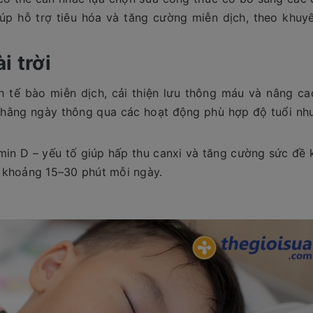
iúp hỗ trợ tiêu hóa và tăng cường miễn dịch, theo khuy
i trời
nh tế bào miễn dịch, cải thiện lưu thông máu và nâng c
 hằng ngày thông qua các hoạt động phù hợp độ tuổi như
min D – yếu tố giúp hấp thu canxi và tăng cường sức đề 
g khoảng 15–30 phút mỗi ngày.