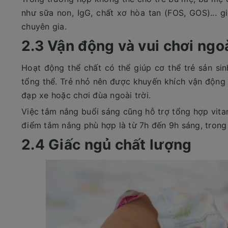
như sữa non, IgG, chất xơ hòa tan (FOS, GOS)... g
chuyên gia.
2.3 Vận động và vui chơi ngoà
Hoạt động thể chất có thể giúp cơ thể trẻ sản si
tổng thể. Trẻ nhỏ nên được khuyến khích vận động
đạp xe hoặc chơi đùa ngoài trời.
Việc tắm nắng buổi sáng cũng hỗ trợ tổng hợp vita
điểm tắm nắng phù hợp là từ 7h đến 9h sáng, tron
2.4 Giấc ngủ chất lượng