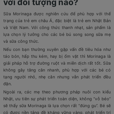
với đối tượng nào?
Sữa Morinaga được nghiên cứu để phù hợp với thể
trạng của trẻ em châu Á, đặc biệt là trẻ em Nhật Bản
và Việt Nam. Với công thức thanh nhạt, sản phẩm là
lựa chọn lý tưởng cho các bé bú song song sữa mẹ
và sữa công thức.
Nếu con bạn thường xuyên gặp vấn đề tiêu hóa như
táo bón, hấp thu kém, hay bị ốm vặt thì Morinaga là
giải pháp hỗ trợ đường ruột và miễn dịch rất tốt. Sữa
không gây tăng cân nhanh, phù hợp với các bé có
tạng người nhỏ, nhẹ cân nhưng vẫn phát triển đều
đặn.
Ngoài ra, các mẹ theo phương pháp nuôi con kiểu
Nhật, ưu tiên sự phát triển toàn diện, không “vỗ béo”
sẽ thấy sữa Morinaga là lựa chọn rất “đúng gu”. Bé sẽ
có được nền tảng đề kháng vững vàng, phát triển trí