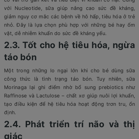
với Nucleotide, sữa giúp nâng cao sức đề kháng,
giảm nguy cơ mắc các bệnh về hô hấp, tiêu hóa ở trẻ
nhỏ. Đây là lựa chọn phù hợp với những bé hay ốm
vặt, dễ nhiễm khuẩn do sức đề kháng yếu.
2.3. Tốt cho hệ tiêu hóa, ngừa
táo bón
Một trong những lo ngại lớn khi cho bé dùng sữa
công thức là tình trạng táo bón. Tuy nhiên, sữa
Morinaga lại ghi điểm nhờ bổ sung prebiotics như
Raffinose và Lactulose – chất xơ giúp nuôi lợi khuẩn,
tạo điều kiện để hệ tiêu hóa hoạt động trơn tru, ổn
định.
2.4. Phát triển trí não và thị
giác