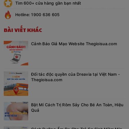
Tìm 600+ cửa hàng gần bạn nhất
Hotline: 1900 636 605
BÀI VIẾT KHÁC
Cảnh Báo Giả Mạo Website Thegioisua.com
Đối tác độc quyền của Dreavia tại Việt Nam -
Thegioisua.com
Bật Mí Cách Trị Rôm Sảy Cho Bé An Toàn, Hiệu
Quả