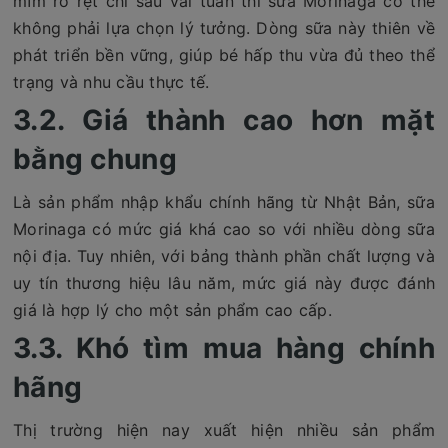
mĩm rõ rệt chỉ sau vài tuần thì sữa Morinaga có thể
không phải lựa chọn lý tưởng. Dòng sữa này thiên về
phát triển bền vững, giúp bé hấp thu vừa đủ theo thể
trạng và nhu cầu thực tế.
3.2. Giá thành cao hơn mặt
bằng chung
Là sản phẩm nhập khẩu chính hãng từ Nhật Bản, sữa
Morinaga có mức giá khá cao so với nhiều dòng sữa
nội địa. Tuy nhiên, với bảng thành phần chất lượng và
uy tín thương hiệu lâu năm, mức giá này được đánh
giá là hợp lý cho một sản phẩm cao cấp.
3.3. Khó tìm mua hàng chính
hãng
Thị trường hiện nay xuất hiện nhiều sản phẩm