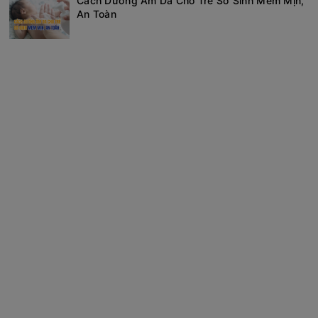
Cách Dưỡng Ẩm Da Cho Trẻ Sơ Sinh Mềm Mịn,
An Toàn