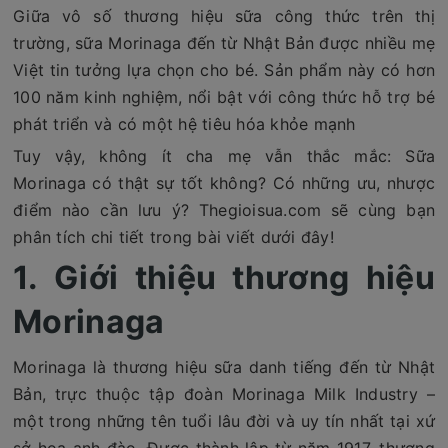
Giữa vô số thương hiệu sữa công thức trên thị
trường, sữa Morinaga đến từ Nhật Bản được nhiều mẹ
Việt tin tưởng lựa chọn cho bé. Sản phẩm này có hơn
100 năm kinh nghiệm, nổi bật với công thức hỗ trợ bé
phát triển và có một hệ tiêu hóa khỏe mạnh
Tuy vậy, không ít cha mẹ vẫn thắc mắc: Sữa
Morinaga có thật sự tốt không? Có những ưu, nhược
điểm nào cần lưu ý? Thegioisua.com sẽ cùng bạn
phân tích chi tiết trong bài viết dưới đây!
1. Giới thiệu thương hiệu
Morinaga
Morinaga là thương hiệu sữa danh tiếng đến từ Nhật
Bản, trực thuộc tập đoàn Morinaga Milk Industry –
một trong những tên tuổi lâu đời và uy tín nhất tại xứ