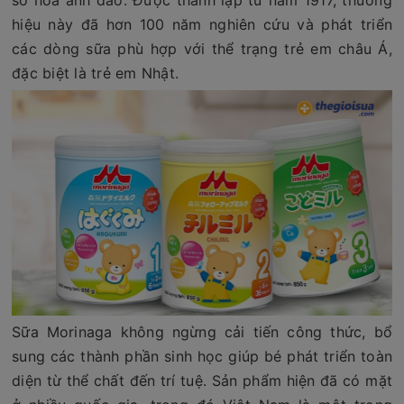
sở hoa anh đào. Được thành lập từ năm 1917, thương
hiệu này đã hơn 100 năm nghiên cứu và phát triển
các dòng sữa phù hợp với thể trạng trẻ em châu Á,
đặc biệt là trẻ em Nhật.
Sữa Morinaga không ngừng cải tiến công thức, bổ
sung các thành phần sinh học giúp bé phát triển toàn
diện từ thể chất đến trí tuệ. Sản phẩm hiện đã có mặt