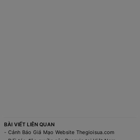
BÀI VIẾT LIÊN QUAN
-
Cảnh Báo Giả Mạo Website Thegioisua.com