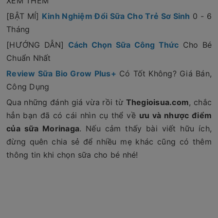
XEM THÊM
[BẬT MÍ]
Kinh Nghiệm Đổi Sữa Cho Trẻ Sơ Sinh
0 - 6
Tháng
[HƯỚNG DẪN]
Cách Chọn Sữa Công Thức
Cho Bé
Chuẩn Nhất
Review Sữa Bio Grow Plus+
Có Tốt Không? Giá Bán,
Công Dụng
Qua những đánh giá vừa rồi từ
Thegioisua.com
, chắc
hẳn bạn đã có cái nhìn cụ thể về
ưu và nhược điểm
của sữa Morinaga
. Nếu cảm thấy bài viết hữu ích,
đừng quên chia sẻ để nhiều mẹ khác cũng có thêm
thông tin khi chọn sữa cho bé nhé!