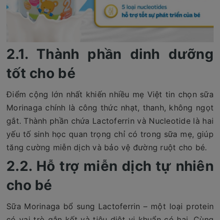
2.1. Thành phần dinh dưỡng
tốt cho bé
Điểm cộng lớn nhất khiến nhiều mẹ Việt tin chọn sữa
Morinaga chính là công thức nhạt, thanh, không ngọt
gắt. Thành phần chứa Lactoferrin và Nucleotide là hai
yếu tố sinh học quan trọng chỉ có trong sữa mẹ, giúp
tăng cường miễn dịch và bảo vệ đường ruột cho bé.
2.2. Hỗ trợ miễn dịch tự nhiên
cho bé
Sữa Morinaga bổ sung Lactoferrin – một loại protein
có vai trò gắn kết và tiêu diệt vi khuẩn có hại. Cùng