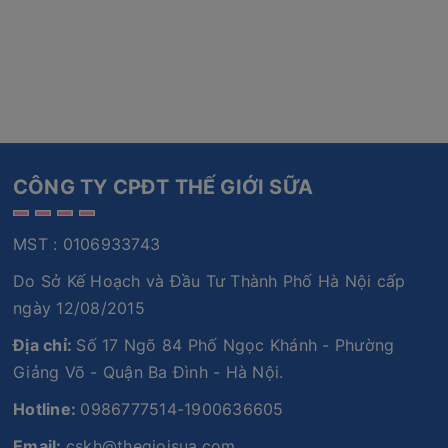
CÔNG TY CPĐT THẾ GIỚI SỮA
MST : 0106933743
Do Sở Kế Hoạch và Đầu Tư Thành Phố Hà Nội cấp
ngày 12/08/2015
Địa chỉ:
Số 17 Ngõ 84 Phố Ngọc Khánh - Phường
Giảng Võ - Quận Ba Đình - Hà Nội.
Hotline:
0986777514-1900636605
Email:
cskh@thegioisua.com