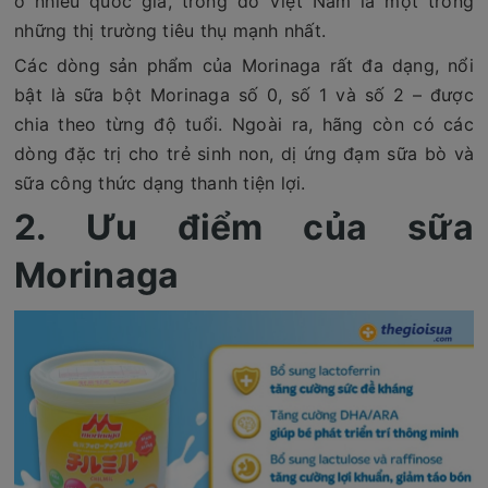
ở nhiều quốc gia, trong đó Việt Nam là một trong
những thị trường tiêu thụ mạnh nhất.
Các dòng sản phẩm của Morinaga rất đa dạng, nổi
bật là sữa bột Morinaga số 0, số 1 và số 2 – được
chia theo từng độ tuổi. Ngoài ra, hãng còn có các
dòng đặc trị cho trẻ sinh non, dị ứng đạm sữa bò và
sữa công thức dạng thanh tiện lợi.
2. Ưu điểm của sữa
Morinaga