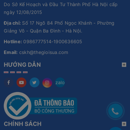
Do Sở Kế Hoạch và Đầu Tư Thành Phố Hà Nội cấp
ngày 12/08/2015
Địa chỉ:
Số 17 Ngõ 84 Phố Ngọc Khánh - Phường
Giảng Võ - Quận Ba Đình - Hà Nội.
Hotline:
0986777514-1900636605
Email:
cskh@thegioisua.com
HƯỚNG DẪN
zalo
CHÍNH SÁCH