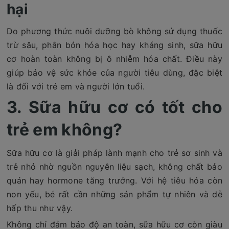
hại
Do phương thức nuôi dưỡng bò không sử dụng thuốc
trừ sâu, phân bón hóa học hay kháng sinh, sữa hữu
cơ hoàn toàn không bị ô nhiễm hóa chất. Điều này
giúp bảo vệ sức khỏe của người tiêu dùng, đặc biệt
là đối với trẻ em và người lớn tuổi.
3. Sữa hữu cơ có tốt cho
trẻ em không?
Sữa hữu cơ là giải pháp lành mạnh cho trẻ sơ sinh và
trẻ nhỏ nhờ nguồn nguyên liệu sạch, không chất bảo
quản hay hormone tăng trưởng. Với hệ tiêu hóa còn
non yếu, bé rất cần những sản phẩm tự nhiên và dễ
hấp thu như vậy.
Không chỉ đảm bảo độ an toàn, sữa hữu cơ còn giàu