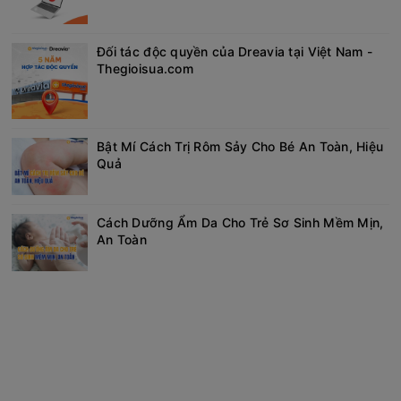
Đối tác độc quyền của Dreavia tại Việt Nam -
Thegioisua.com
Bật Mí Cách Trị Rôm Sảy Cho Bé An Toàn, Hiệu
Quả
Cách Dưỡng Ẩm Da Cho Trẻ Sơ Sinh Mềm Mịn,
An Toàn