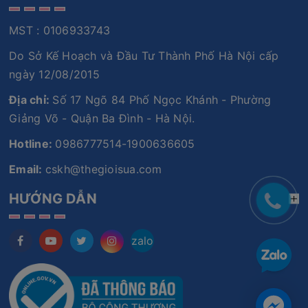
MST : 0106933743
Do Sở Kế Hoạch và Đầu Tư Thành Phố Hà Nội cấp
ngày 12/08/2015
Địa chỉ:
Số 17 Ngõ 84 Phố Ngọc Khánh - Phường
Giảng Võ - Quận Ba Đình - Hà Nội.
Hotline:
0986777514-1900636605
Email:
cskh@thegioisua.com
HƯỚNG DẪN
zalo