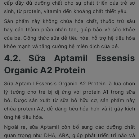
cấp đầy đủ dưỡng chất cho sự phát triển của trẻ sơ
sinh, từ protein, vitamin đến khoáng chất thiết yếu.
Sản phẩm này không chứa hóa chất, thuốc trừ sâu
hay các thành phần nhân tạo, giúp bảo vệ sức khỏe
của bé. Công thức sữa dễ tiêu hóa, hỗ trợ hệ tiêu hóa
khỏe mạnh và tăng cường hệ miễn dịch của bé.
4.2. Sữa Aptamil Essensis
Organic A2 Protein
Sữa Aptamil Essensis Organic A2 Protein là lựa chọn
lý tưởng cho trẻ bị dị ứng với protein A1 trong sữa
bò. Được sản xuất từ sữa bò hữu cơ, sản phẩm này
chứa protein A2, dễ dàng tiêu hóa hơn và ít gây kích
ứng hệ tiêu hóa.
Ngoài ra, sữa Aptamil còn bổ sung các dưỡng chất
quan trọng như DHA, ARA, giúp phát triển trí não và