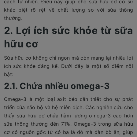
cách tự nhiên. Điều này giúp cho sữa hữu cơ có sự
khác biệt rõ rệt về chất lượng so với sữa thông
thường.
2. Lợi ích sức khỏe từ sữa
hữu cơ
Sữa hữu cơ không chỉ ngon mà còn mang lại nhiều lợi
ích sức khỏe đáng kể. Dưới đây là một số điểm nổi
bật:
2.1. Chứa nhiều omega-3
Omega-3 là một loại axit béo cần thiết cho sự phát
triển của não bộ và hệ miễn dịch. Các nghiên cứu cho
thấy sữa hữu cơ chứa hàm lượng omega-3 cao hơn
sữa thông thường đến 71%. Omega-3 trong sữa hữu
cơ có nguồn gốc từ cỏ ba lá đỏ mà đàn bò ăn, giúp