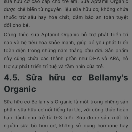
sữa hữu cơ cao cấp cho trẻ em. Sữa Aptamil Organic
được chế biến từ nguyên liệu sữa hữu cơ, không chứa
thuốc trừ sâu hay hóa chất, đảm bảo an toàn tuyệt
đối cho bé.
Công thức sữa Aptamil Organic hỗ trợ phát triển trí
não và hệ tiêu hóa khỏe mạnh, giúp bé yêu phát triển
toàn diện trong những năm tháng đầu đời. Sản phẩm
này cũng chứa các thành phần như DHA và ARA, hỗ
trợ sự phát triển trí tuệ và tầm nhìn của trẻ.
4.5. Sữa hữu cơ Bellamy's
Organic
Sữa hữu cơ Bellamy's Organic là một trong những sản
phẩm sữa hữu cơ nổi tiếng tại Úc, với công thức hoàn
hảo dành cho trẻ từ 0-3 tuổi. Sữa được sản xuất từ
nguồn sữa bò hữu cơ, không sử dụng hormone hay