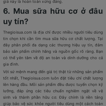
giá này là hoàn toàn xứng đáng.
6. Mua sữa hữu cơ ở đâu
uy tín?
Thegioisua.com là địa chỉ được nhiều người tiêu dùng
tin chọn khi cần tìm mua sữa hữu cơ chất lượng. Tại
đây phân phối đa dạng các thương hiệu uy tín, đảm
bảo sản phẩm chính hãng và nguồn gốc rõ ràng. Bạn
có thể yên tâm về độ an toàn và dinh dưỡng cho cả
gia đình.
Với sứ mệnh mang đến giá trị thật từ những sản phẩm
tốt nhất, Thegioisua.com luôn đặt tiêu chí chất lượng
lên hàng đầu. Mỗi sản phẩm đều được tuyển chọn kỹ
lưỡng, đáp ứng các tiêu chuẩn nghiêm ngặt về vệ
sinh và thành phần hữu cơ. Đây chính là nền tảng
giúp bảo vệ sức khỏe người tiêu dùng một cách toàn