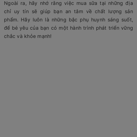
Ngoài ra, hãy nhớ rằng việc mua sữa tại những địa
chỉ uy tín sẽ giúp bạn an tâm về chất lượng sản
phẩm. Hãy luôn là những bậc phụ huynh sáng suốt,
để bé yêu của bạn có một hành trình phát triển vững
chắc và khỏe mạnh!