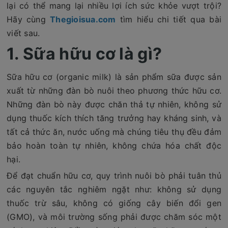
lại có thể mang lại nhiều lợi ích sức khỏe vượt trội?
Hãy cùng
Thegioisua.com
tìm hiểu chi tiết qua bài
viết sau.
1. Sữa hữu cơ là gì?
Sữa hữu cơ (organic milk) là sản phẩm sữa được sản
xuất từ những đàn bò nuôi theo phương thức hữu cơ.
Những đàn bò này được chăn thả tự nhiên, không sử
dụng thuốc kích thích tăng trưởng hay kháng sinh, và
tất cả thức ăn, nước uống mà chúng tiêu thụ đều đảm
bảo hoàn toàn tự nhiên, không chứa hóa chất độc
hại.
Để đạt chuẩn hữu cơ, quy trình nuôi bò phải tuân thủ
các nguyên tắc nghiêm ngặt như: không sử dụng
thuốc trừ sâu, không có giống cây biến đổi gen
(GMO), và môi trường sống phải được chăm sóc một